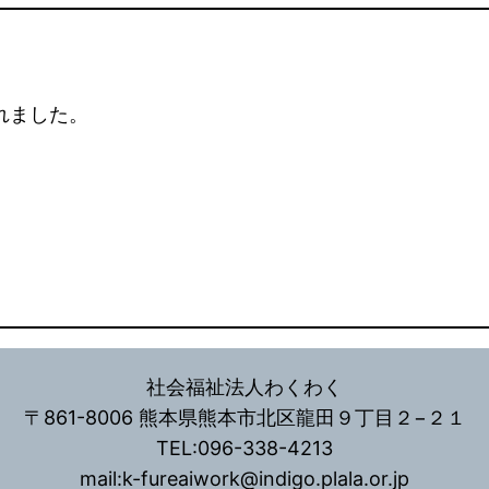
れました。
社会福祉法人わくわく
〒861-8006 熊本県熊本市北区龍田９丁目２−２１
TEL:096-338-4213
mail:k-fureaiwork@indigo.plala.or.jp