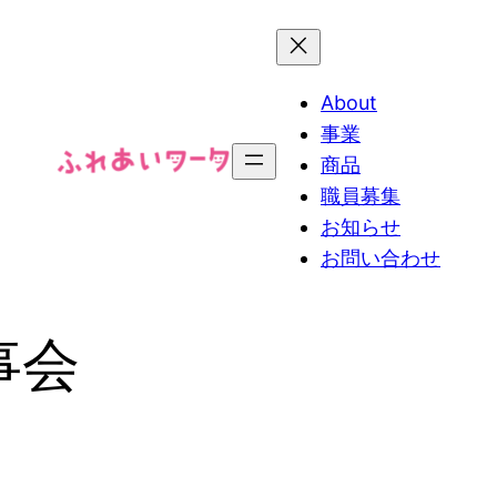
About
事業
商品
職員募集
お知らせ
お問い合わせ
事会