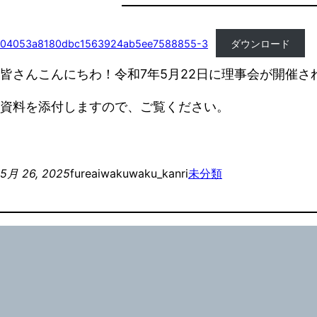
04053a8180dbc1563924ab5ee7588855-3
ダウンロード
皆さんこんにちわ！令和7年5月22日に理事会が開催さ
資料を添付しますので、ご覧ください。
5月 26, 2025
fureaiwakuwaku_kanri
未分類